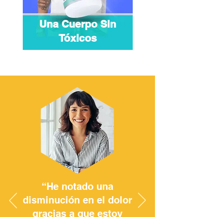
Una Cuerpo Sin
Tóxicos
“He notado una
disminución en el dolor
gracias a que estoy