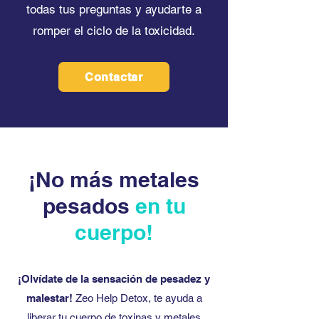
todas tus preguntas y ayudarte a
romper el ciclo de la toxicidad.
Contactar
¡No más metales
pesados
en tu
cuerpo!
¡Olvídate de la sensación de pesadez y
malestar!
Zeo Help Detox, te ayuda a
liberar tu cuerpo de toxinas y metales