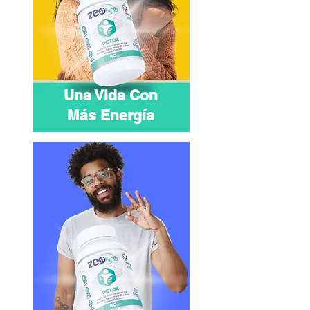
Una Vida Con
Más Energía