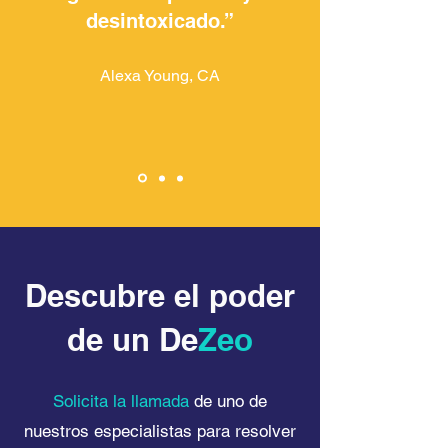
desintoxicado.”
Alexa Young, CA
Descubre el poder
de un De
Zeo
Solicita la llamada
de uno de
nuestros especialistas para resolver