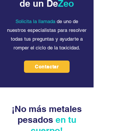
de un De
Zeo
Solicita la llamada
de uno de
nuestros especialistas para resolver
todas tus preguntas y ayudarte a
romper el ciclo de la toxicidad.
Contactar
¡No más metales
pesados
en tu
cuerpo!