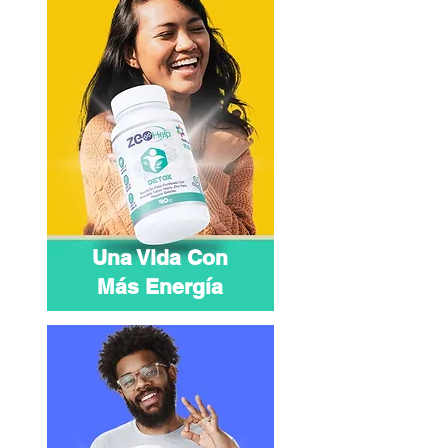
Una Vida Con
Más Energía