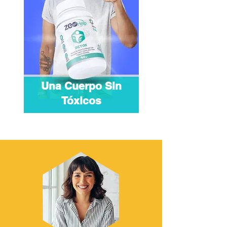
Una Cuerpo Sin
Tóxicos